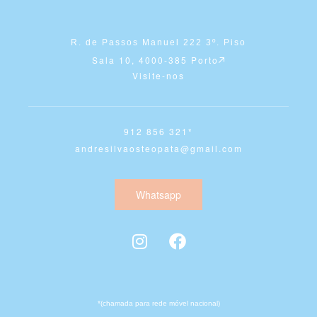
R. de Passos Manuel 222 3º. Piso
Sala 10, 4000-385 Porto
Visite-nos
912 856 321*
andresilvaosteopata@gmail.com
Whatsapp
*(chamada para rede móvel nacional)